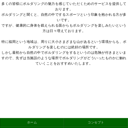
多くの皆様にボルダリングの魅力を感じていただくためのサービスを提供して
おります。
ボルダリングと聞くと、自然の中でするスポーツという印象を抱かれる方が多
いです。
ですが、健康的に身体を鍛えられる面からもボルダリングを楽しみたいという
方は日々増えております。
特に福岡という地域は、周りに大小さまざまな山があるという環境からも、ボ
ルダリングを楽しむのには絶好の場所です。
しかし最初から自然の中でボルダリングをするというのは危険が付きまといま
すので、先ずは当施設のような場所でボルダリングがどういったものかに触れ
ていくことをおすすめいたします。
ホーム
コンセプト