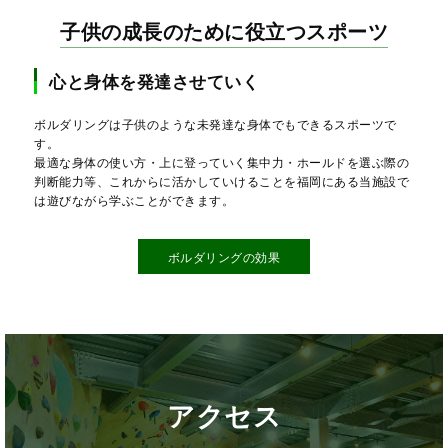
子供の成長のために役立つスポーツ
心と身体を発達させていく
ボルダリングは子供のような未発達な身体でもできるスポーツで
す。
最適な身体の使い方・上に登っていく集中力・ホールドを選ぶ際の
判断能力等、これからに活かしていけることを福岡にある当施設で
は遊びながら学ぶことができます。
ボルダリングの効果
アクセス