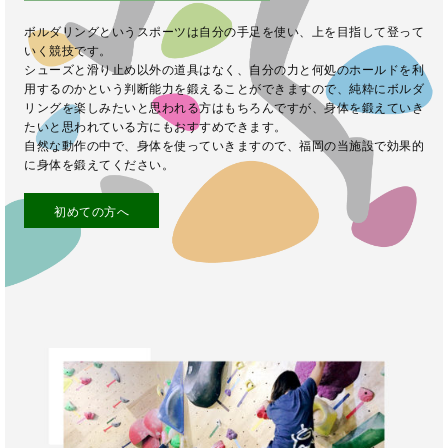
ボルダリングというスポーツは自分の手足を使い、上を目指して登って
いく競技です。
シューズと滑り止め以外の道具はなく、自分の力と何処のホールドを利
用するのかという判断能力を鍛えることができますので、純粋にボルダ
リングを楽しみたいと思われる方はもちろんですが、身体を鍛えていき
たいと思われている方にもおすすめできます。
自然な動作の中で、身体を使っていきますので、福岡の当施設で効果的
に身体を鍛えてください。
初めての方へ