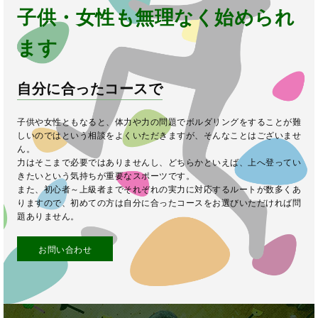
子供・女性も無理なく始められ
ます
自分に合ったコースで
子供や女性ともなると、体力や力の問題でボルダリングをすることが難
しいのではという相談をよくいただきますが、そんなことはございませ
ん。
力はそこまで必要ではありませんし、どちらかといえば、上へ登ってい
きたいという気持ちが重要なスポーツです。
また、初心者～上級者までそれぞれの実力に対応するルートが数多くあ
りますので、初めての方は自分に合ったコースをお選びいただければ問
題ありません。
お問い合わせ