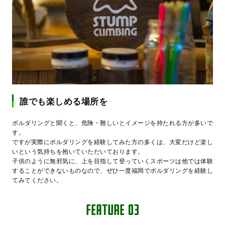
誰でも楽しめる場所を
ボルダリングと聞くと、危険・難しいとイメージを持たれる方が多いで
す。
ですが実際にボルダリングを経験してみた方の多くは、大変だけど楽し
いという気持ちを抱いていただいております。
子供のように無邪気に、上を目指して登っていくスポーツは他では体験
することができないものなので、ぜひ一度福岡でボルダリングを経験し
てみてください。